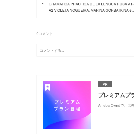
GRAMATICA PRACTICA DE LA LENGUA RUSA A1-
A2 VIOLETA NOGUEIRA, MARINA GORBATKINA e
0
コメント
PR
プレミアムプ
Ameba Ownd