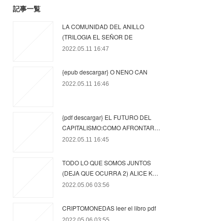
記事一覧
LA COMUNIDAD DEL ANILLO
(TRILOGIA EL SEÑOR DE
2022.05.11 16:47
{epub descargar} O NENO CAN
2022.05.11 16:46
{pdf descargar} EL FUTURO DEL
CAPITALISMO:COMO AFRONTAR…
2022.05.11 16:45
TODO LO QUE SOMOS JUNTOS
(DEJA QUE OCURRA 2) ALICE K…
2022.05.06 03:56
CRIPTOMONEDAS leer el libro pdf
2022.05.06 03:55