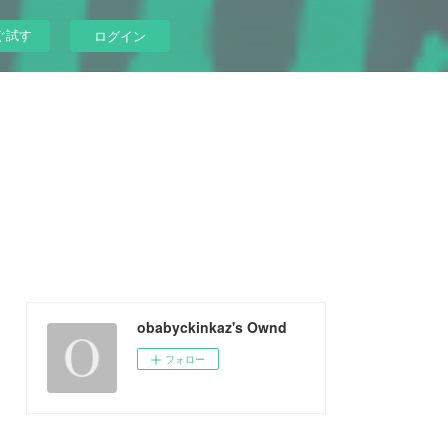
ぐ試す
ログイン
obabyckinkaz's Ownd
フォロー