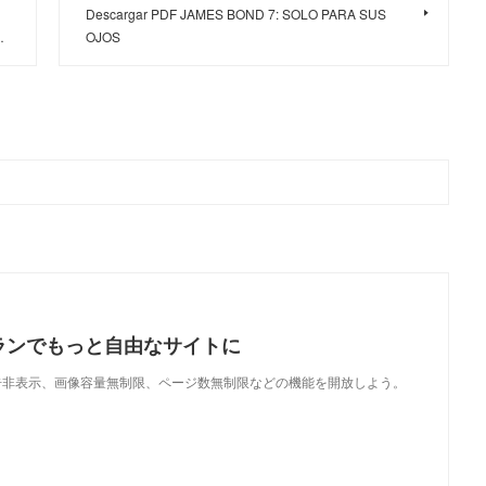
Descargar PDF JAMES BOND 7: SOLO PARA SUS
…
OJOS
ランでもっと自由なサイトに
で、広告非表示、画像容量無制限、ページ数無制限などの機能を開放しよう。