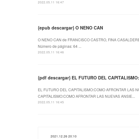
2022.05.11 16:47
{epub descargar} O NENO CAN
O NENO CAN de FRANCISCO CASTRO, FINA CASALDERE
Número de páginas: 64 ...
2022.05.11 16:46
{pdf descargar} EL FUTURO DEL CAPITALIS
EL FUTURO DEL CAPITALISMO:COMO AFRONTAR LAS NUE
CAPITALISMO:COMO AFRONTAR LAS NUEVAS ANSIE...
2022.05.11 16:45
2021.12.26 20:10